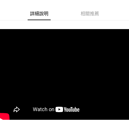
悠遊付
詳細說明
相關推薦
Google Pay
ATM付款
運送方式
全家取貨付款
每筆NT$60
付款後全家取貨
每筆NT$60
7-11取貨付款
每筆NT$60
付款後7-11取貨
每筆NT$60
宅配