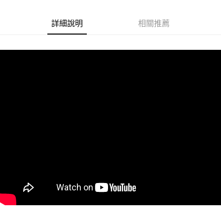
悠遊付
詳細說明
相關推薦
Google Pay
ATM付款
運送方式
全家取貨付款
每筆NT$60
付款後全家取貨
每筆NT$60
7-11取貨付款
每筆NT$60
付款後7-11取貨
每筆NT$60
宅配