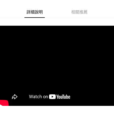
悠遊付
詳細說明
相關推薦
Google Pay
ATM付款
運送方式
全家取貨付款
每筆NT$60
付款後全家取貨
每筆NT$60
7-11取貨付款
每筆NT$60
付款後7-11取貨
每筆NT$60
宅配