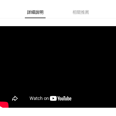
悠遊付
詳細說明
相關推薦
Google Pay
ATM付款
運送方式
全家取貨付款
每筆NT$60
付款後全家取貨
每筆NT$60
7-11取貨付款
每筆NT$60
付款後7-11取貨
每筆NT$60
宅配