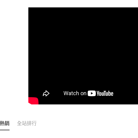
全家取貨
每筆NT$6
付款後全
每筆NT$6
7-11取貨
每筆NT$6
付款後7-1
每筆NT$6
宅配
每筆NT$1
常溫離島宅
每筆NT$3
熱銷
全站排行
付款後門市
免運費