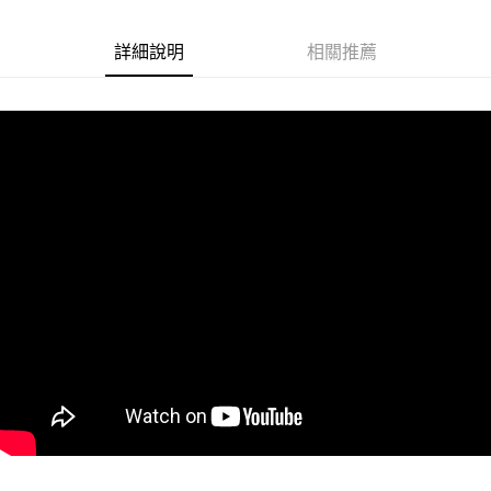
悠遊付
詳細說明
相關推薦
Google Pay
ATM付款
運送方式
全家取貨付款
每筆NT$60
付款後全家取貨
每筆NT$60
7-11取貨付款
每筆NT$60
付款後7-11取貨
每筆NT$60
宅配