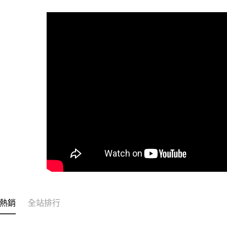
全家取貨
每筆NT$6
付款後全
每筆NT$6
7-11取貨
每筆NT$6
付款後7-1
每筆NT$6
宅配
每筆NT$1
常溫離島宅
每筆NT$3
熱銷
全站排行
付款後門市
免運費