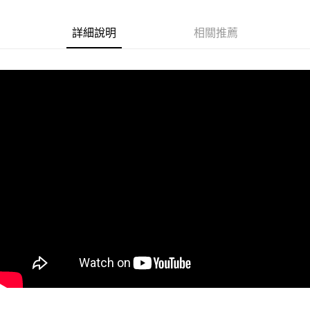
悠遊付
詳細說明
相關推薦
Google Pay
ATM付款
運送方式
全家取貨付款
每筆NT$60
付款後全家取貨
每筆NT$60
7-11取貨付款
每筆NT$60
付款後7-11取貨
每筆NT$60
宅配