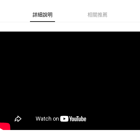
悠遊付
詳細說明
相關推薦
Google Pay
ATM付款
運送方式
全家取貨付款
每筆NT$60
付款後全家取貨
每筆NT$60
7-11取貨付款
每筆NT$60
付款後7-11取貨
每筆NT$60
宅配