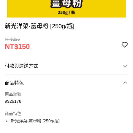
新光洋菜-薑母粉 [250g/瓶]
NT$225
NT$150
付款與運送方式
付款方式
商品特色
信用卡一次付款
商品編號
超商取貨付款
9925178
LINE Pay
商品特色
Apple Pay
新光洋菜-薑母粉 [250g/瓶]
街口支付