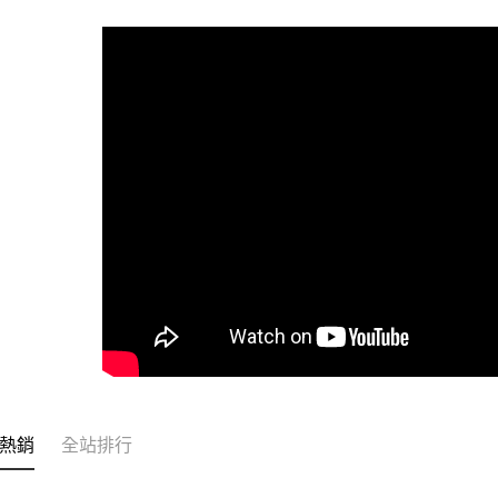
全家取貨
每筆NT$6
付款後全
每筆NT$6
7-11取貨
每筆NT$6
付款後7-1
每筆NT$6
宅配
每筆NT$1
常溫離島宅
每筆NT$3
熱銷
全站排行
付款後門市
免運費