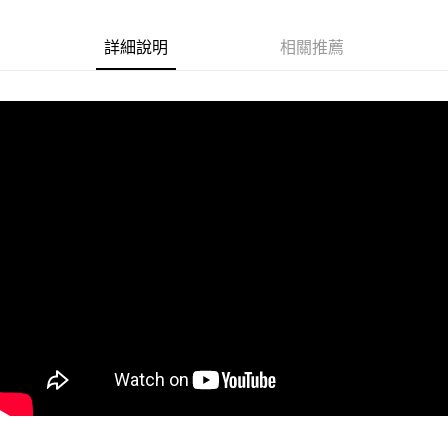
悠遊付
詳細說明
相關推薦
Google Pay
ATM付款
運送方式
全家取貨付款
每筆NT$60
付款後全家取貨
每筆NT$60
7-11取貨付款
每筆NT$60
付款後7-11取貨
每筆NT$60
宅配