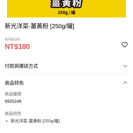
新光洋菜-薑黃粉 [250g/罐]
NT$225
NT$180
付款與運送方式
付款方式
商品特色
信用卡一次付款
商品編號
超商取貨付款
9925248
LINE Pay
商品特色
Apple Pay
新光洋菜-薑黃粉 [250g/罐]
街口支付