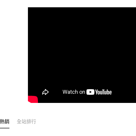
全家取貨
每筆NT$6
付款後全
每筆NT$6
7-11取貨
每筆NT$6
付款後7-1
每筆NT$6
宅配
每筆NT$1
常溫離島宅
每筆NT$3
熱銷
全站排行
付款後門市
免運費