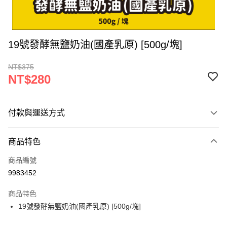
19號發酵無鹽奶油(國產乳原) [500g/塊]
NT$375
NT$280
付款與運送方式
付款方式
商品特色
信用卡一次付款
商品編號
LINE Pay
9983452
Apple Pay
商品特色
街口支付
19號發酵無鹽奶油(國產乳原) [500g/塊]
悠遊付