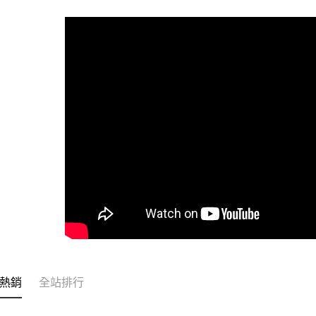
每筆NT$2
冷藏宅配
每筆NT$2
冷藏離島宅
每筆NT$4
付款後門市
免運費
熱銷
全站排行